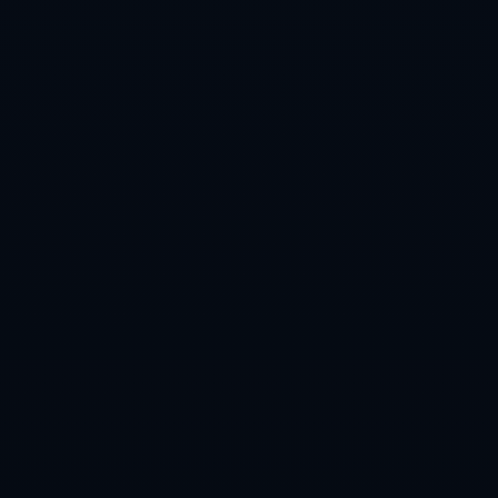
新闻资讯
2026
查看更多
新闻资讯
2026
查看更多