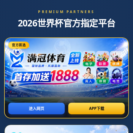
admin@zone-jiuyousports.com
0832-7654091
关于
九游体育
关于我们