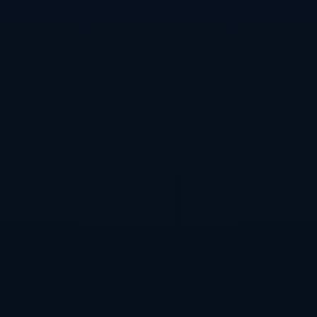
$39
/小时
10GB Cloud Storage
20GB Super Bandwidth
1 SQL Database
Free Domain
12 Accounts
7 Host Domain
Free Installation
24/7 Support
立即购买