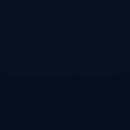
Free Domain
12 Accounts
7 Host Domain
Free Installation
24/7 Support
立即购买
钻石套餐