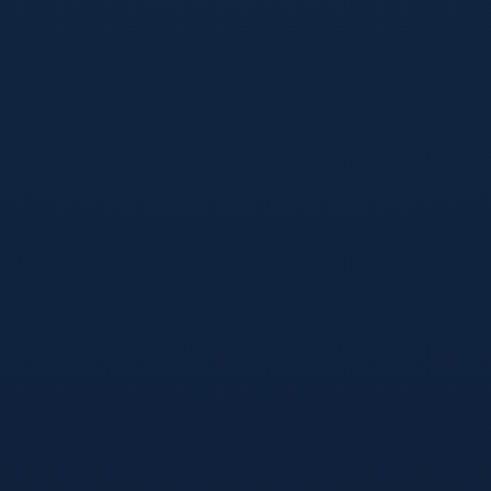
体育商业联盟管理
本公司专注于为全球用户提供高品质的娱乐、游戏和体育
直播服务，本集团整合丰富内容资源，结合先进技术平台
和专业运营团队，为用户提供稳定、安全、高清的观看体
验。平台涵盖体育赛事直播、电竞竞技和互动娱乐游戏，
查看更多