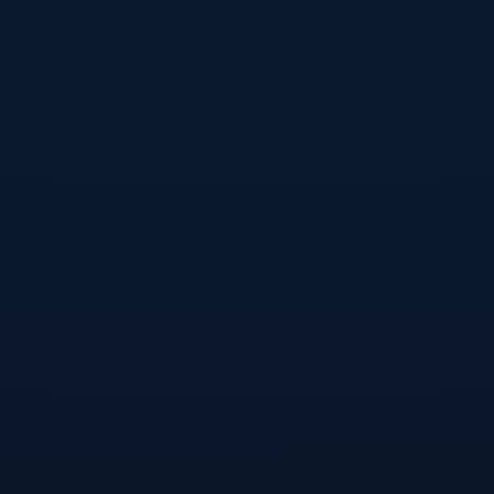
我们的价格体系
价格
体
系