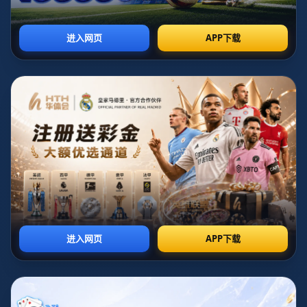
我们的服务
服务
优
势
赛事票务管理
本公司致力于让娱乐更贴近用户，本集团整合全球体育赛
事和热门游戏资源，通过高清流畅的直播和趣味互动玩