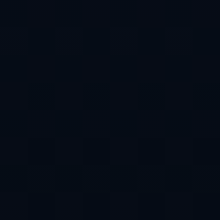
这款产品真是太棒了, 体验极佳, 超值
Benjir Walton
Customer
实时新闻
新闻
资
讯