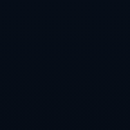
Adam Wilcard
Web Designer